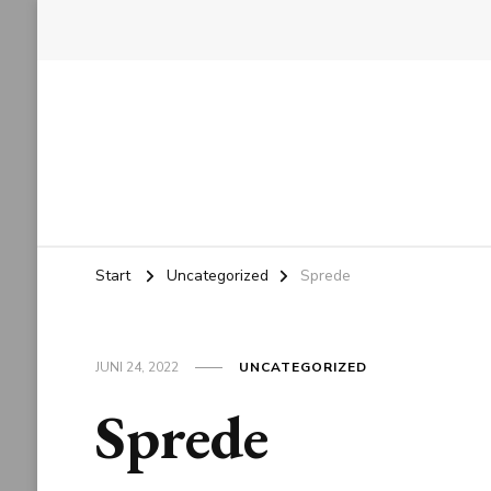
Start
Uncategorized
Sprede
JUNI 24, 2022
UNCATEGORIZED
Sprede