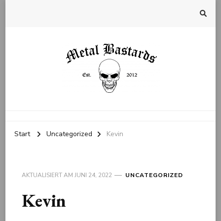
Start
Uncategorized
Kevin
AKTUALISIERT AM
JUNI 24, 2022
UNCATEGORIZED
Kevin