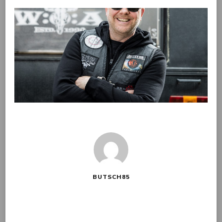
BUTSCH85